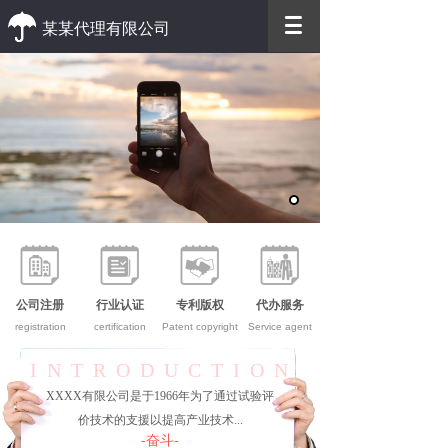
某某代理有限公司
优质 高效
优质的客户服务 高效的办事效率
公司注册
行业认证
专利版权
代办服务
registration
certification
Patent copyright
Service agent
INTRODUCTION
XXXX有限公司是于1966年为了通过试验评
价技术的支援以提高产业技术...
-奋斗-